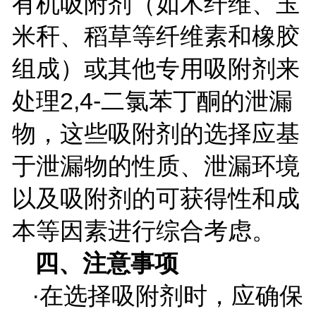
有机吸附剂（如木纤维、玉
米秆、稻草等纤维素和橡胶
组成）或其他专用吸附剂来
处理
2,4-
二氯苯丁酮的泄漏
物，这些吸附剂的选择应基
于泄漏物的性质、泄漏环境
以及吸附剂的可获得性和成
本等因素进行综合考虑。
四、注意事项
·在选择吸附剂时，应确保