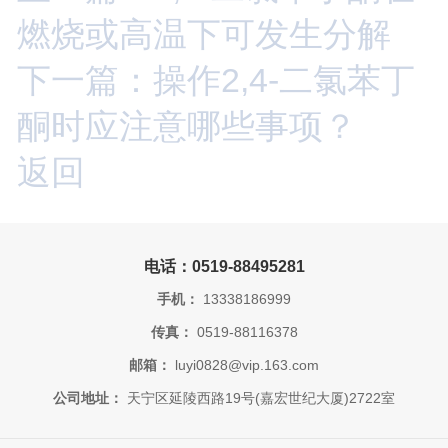
燃烧或高温下可发生分解
下一篇：操作2,4-二氯苯丁
酮时应注意哪些事项？
返回
电话：0519-88495281
手机：
13338186999
传真：
0519-88116378
邮箱：
luyi0828@vip.163.com
公司地址：
天宁区延陵西路19号(嘉宏世纪大厦)2722室