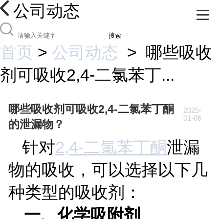
公司动态
搜索
首页
>
公司动态
>
哪些吸收
剂可吸收2,4-二氯苯丁...
哪些吸收剂可吸收2,4-二氯苯丁酮
2025-
01-06
的泄漏物？
针对
2,4-
二氯苯丁酮
泄漏
物的吸收，可以选择以下几
种类型的吸收剂：
一、化学吸附剂