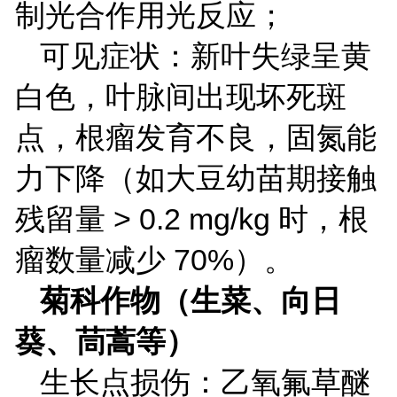
制光合作用光反应；
可见症状：新叶失绿呈黄
白色，叶脉间出现坏死斑
点，根瘤发育不良，固氮能
力下降（如大豆幼苗期接触
残留量
> 0.2 mg/kg
时，根
瘤数量减少
70%
）。
菊科作物（生菜、向日
葵、茼蒿等）
生长点损伤：乙氧氟草醚