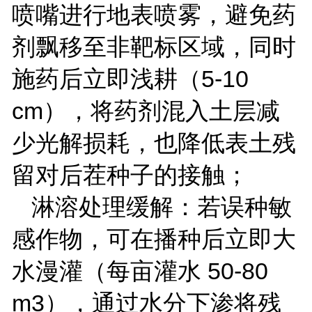
喷嘴进行地表喷雾，避免药
剂飘移至非靶标区域，同时
施药后立即浅耕（
5-10
cm
），将药剂混入土层减
少光解损耗，也降低表土残
留对后茬种子的接触；
淋溶处理缓解：若误种敏
感作物，可在播种后立即大
水漫灌（每亩灌水
50-80
m
3），通过水分下渗将残