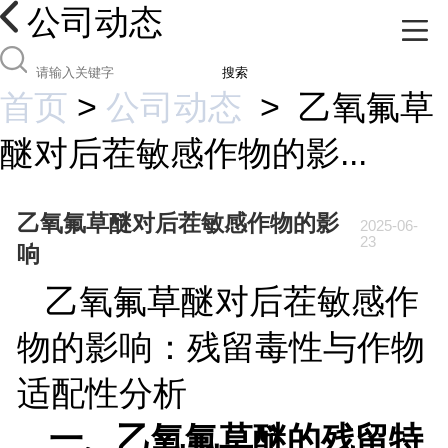
公司动态
搜索
首页
>
公司动态
>
乙氧氟草
醚对后茬敏感作物的影...
乙氧氟草醚对后茬敏感作物的影
2025-06-
23
响
乙氧氟草醚对后茬敏感作
物的影响：残留毒性与作物
适配性分析
一、乙氧氟草醚的残留特