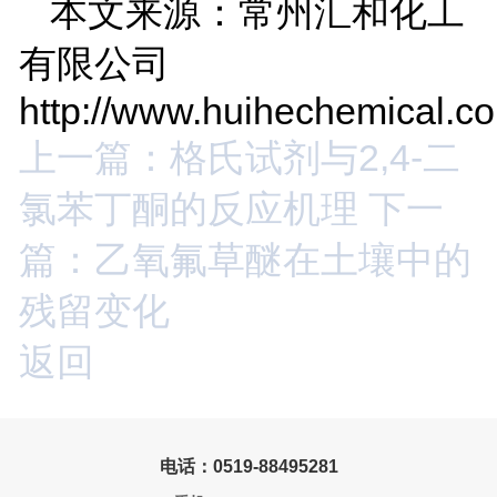
本文来源：常州汇和化工
有限公司
http://www.huihechemical.c
上一篇：格氏试剂与2,4-二
氯苯丁酮的反应机理
下一
篇：乙氧氟草醚在土壤中的
残留变化
返回
电话：0519-88495281