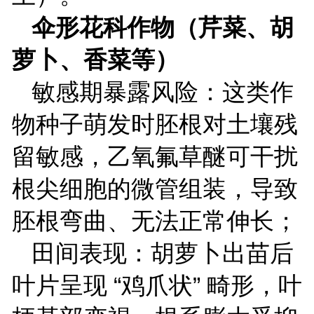
伞形花科作物（芹菜、胡
萝卜、香菜等）
敏感期暴露风险：这类作
物种子萌发时胚根对土壤残
留敏感，乙氧氟草醚可干扰
根尖细胞的微管组装，导致
胚根弯曲、无法正常伸长；
田间表现：胡萝卜出苗后
叶片呈现
“鸡爪状” 畸形，叶