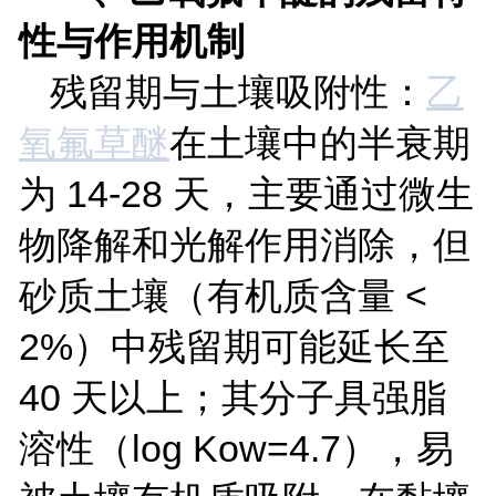
性与作用机制
残留期与土壤吸附性：
乙
氧氟草醚
在土壤中的半衰期
为
14-28
天，主要通过微生
物降解和光解作用消除，但
砂质土壤（有机质含量
<
2%
）中残留期可能延长至
40
天以上；其分子具强脂
溶性（
log Kow=4.7
），易