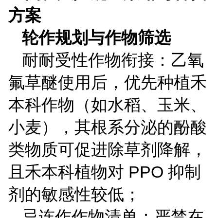
方案
轮作规划与作物筛选
耐耐受性作物衔接：乙氧
氟草醚使用后，优先种植禾
本科作物（如水稻、玉米、
小麦），其根系分泌的酚酸
类物质可促进除草剂降解，
且禾本科植物对
PPO
抑制
剂的敏感性较低；
忌连作作物清单：严禁在