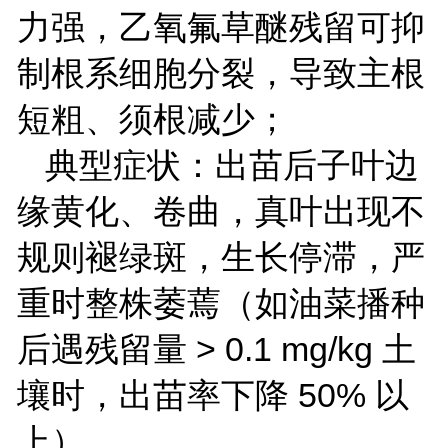
力强，乙氧氟草醚残留可抑
制根系细胞分裂，导致主根
短粗、须根减少；
典型症状：出苗后子叶边
缘黄化、卷曲，真叶出现不
规则褪绿斑，生长停滞，严
重时整株萎蔫（如油菜播种
后遇残留量
> 0.1 mg/kg
土
壤时，出苗率下降
50%
以
上）。