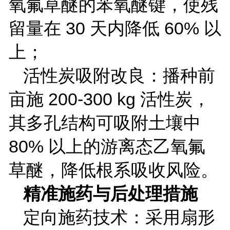
氧氟草醚的苯氧醚键，使残
留量在
30
天内降低
60%
以
上；
活性炭吸附改良：播种前
亩施
200-300 kg
活性炭，
其多孔结构可吸附土壤中
80%
以上的游离态乙氧氟
草醚，降低根系吸收风险。
精准施药与后处理措施
定向施药技术：采用扇形