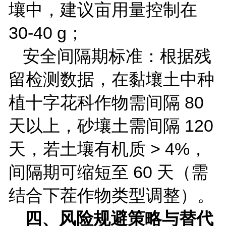
壤中，建议亩用量控制在
30-40 g
；
安全间隔期标准：根据残
留检测数据，在黏壤土中种
植十字花科作物需间隔
80
天以上，砂壤土需间隔
120
天，若土壤有机质
> 4%
，
间隔期可缩短至
60
天（需
结合下茬作物类型调整）。
四、风险规避策略与替代