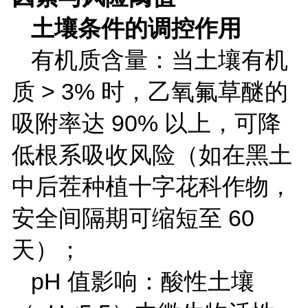
土壤条件的调控作用
有机质含量：当土壤有机
质
> 3%
时，乙氧氟草醚的
吸附率达
90%
以上，可降
低根系吸收风险（如在黑土
中后茬种植十字花科作物，
安全间隔期可缩短至
60
天）；
pH
值影响：酸性土壤