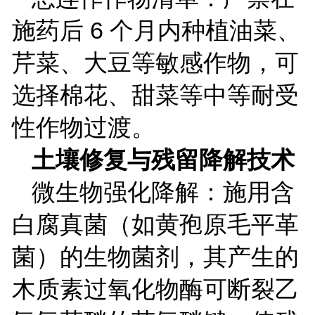
施药后
6
个月内种植油菜、
芹菜、大豆等敏感作物，可
选择棉花、甜菜等中等耐受
性作物过渡。
土壤修复与残留降解技术
微生物强化降解：施用含
白腐真菌（如黄孢原毛平革
菌）的生物菌剂，其产生的
木质素过氧化物酶可断裂乙