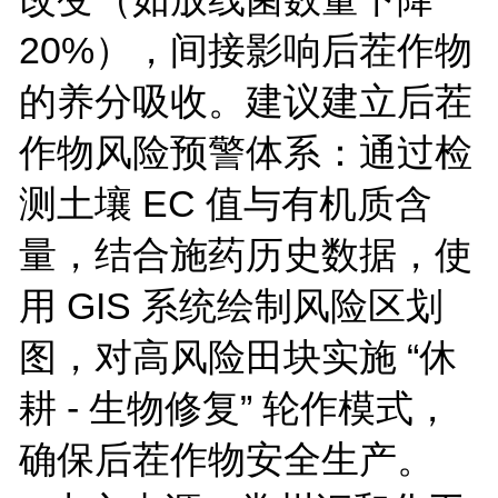
20%
），间接影响后茬作物
的养分吸收。建议建立后茬
作物风险预警体系：通过检
测土壤
EC
值与有机质含
量，结合施药历史数据，使
用
GIS
系统绘制风险区划
图，对高风险田块实施 “休
耕
-
生物修复” 轮作模式，
确保后茬作物安全生产。