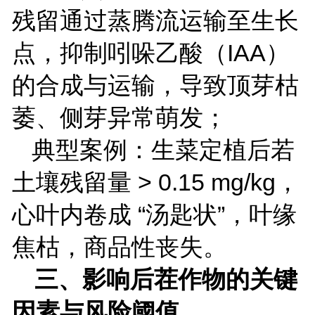
残留通过蒸腾流运输至生长
点，抑制吲哚乙酸（
IAA
）
的合成与运输，导致顶芽枯
萎、侧芽异常萌发；
典型案例：生菜定植后若
土壤残留量
> 0.15 mg/kg
，
心叶内卷成 “汤匙状”，叶缘
焦枯，商品性丧失。
三、影响后茬作物的关键
因素与风险阈值