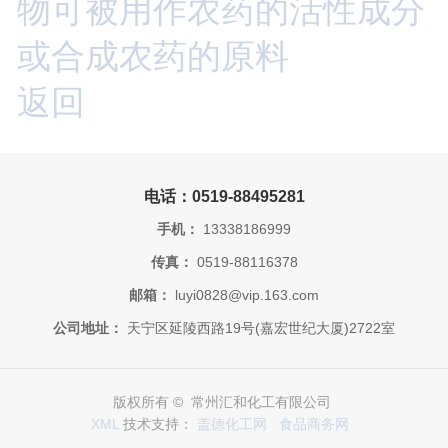
物可被用作农药的活性成分
或合成农药的原料
返回
电话：0519-88495281
手机：
13338186999
传真：
0519-88116378
邮箱：
luyi0828@vip.163.com
公司地址：
天宁区延陵西路19号(嘉宏世纪大厦)2722室
版权所有 © 常州汇和化工有限公司
XML
技术支持：
盖德化工网
食品商务网