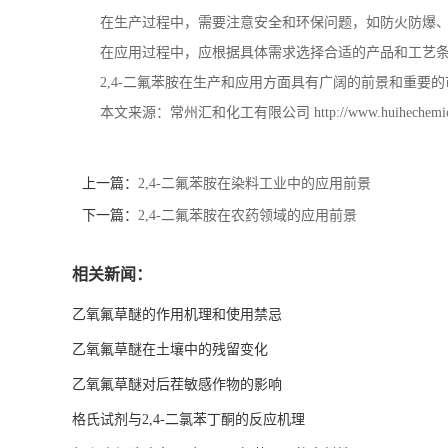
在生产过程中，需要注意安全和环保问题，如防火防爆
在应用过程中，应根据具体需求选择合适的产品和工艺
2,4-
二氟苯胺在生产和应用方面具有广阔的前景和重要的
本文来源：常州汇和化工有限公司
http://www.huihechemi
上一篇：
2,4-二氟苯胺在染料工业中的应用前景
下一篇：
2,4-二氟苯胺在农药领域的应用前景
相关新闻：
乙氧氟草醚的作用机理和使用禁忌
乙氧氟草醚在土壤中的残留变化
乙氧氟草醚对后茬敏感作物的影响
格氏试剂与2,4-二氯苯丁酮的反应机理