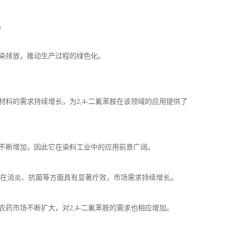
。
染排放，推动生产过程的绿色化。
材料的需求持续增长，为
2,4-
二氟苯胺在该领域的应用提供了
不断增加，因此它在染料工业中的应用前景广阔。
在消炎、抗菌等方面具有显著疗效，市场需求持续增长。
农药市场不断扩大，对
2,4-
二氟苯胺的需求也相应增加。