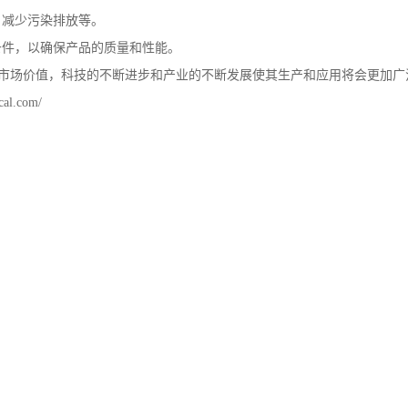
、减少污染排放等。
条件，以确保产品的质量和性能。
市场价值，科技的不断进步和产业的不断发展使其生产和应用将会更加广
cal.com/