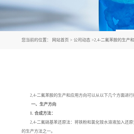
您当前的位置：
网站首页
>
公司动态
>
2,4-二氟苯胺的生产
2,4-
二氟苯胺的生产和应用方向可以从以下几个方面进行
一、生产方向
1.
合成方法：
2,4-
二氟硝基苯还原法：将铁粉和氯化铵水溶液加入还原
的生产方法之一。