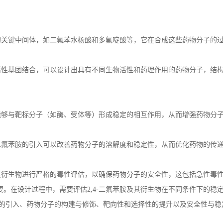
的关键中间体，如二氟苯水杨酸和多氟啶酸等，它在合成这些药物分子的
活性基团结合，可以设计出具有不同生物活性和药理作用的药物分子，结
能够与靶标分子（如酶、受体等）形成稳定的相互作用，从而增强药物分
二氟苯胺的引入可以改善药物分子的溶解度和稳定性，从而优化药物的传
其衍生物进行严格的毒性评估，以确保药物分子的安全性，这包括急性毒
要。在设计过程中，需要评估
2,4-
二氟苯胺及其衍生物在不同条件下的稳
的引入、药物分子的构建与修饰、靶向性和选择性的提升以及安全性与稳