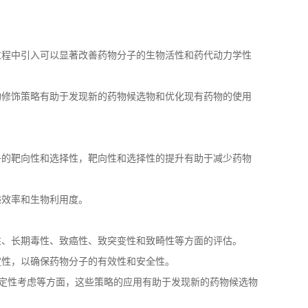
过程中引入可以显著改善药物分子的生物活性和药代动力学性
构修饰策略有助于发现新的药物候选物和优化现有药物的使用
子的靶向性和选择性，靶向性和选择性的提升有助于减少药物
递效率和生物利用度。
性、长期毒性、致癌性、致突变性和致畸性等方面的评估。
定性，以确保药物分子的有效性和安全性。
定性考虑等方面，这些策略的应用有助于发现新的药物候选物