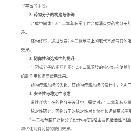
了丰富的手段。
2.
药物分子的构建与修饰
·合成中间体：
2,4-
二氟苯胺常用作合成消炎类药物分子
质。
·结构修饰：通过改变
2,4-
二氟苯胺上的取代基或与其他
效果。
3.
靶向性和选择性的提升
·与靶标分子的相互作用：
2,4-
二氟苯胺的特定结构使其
的副作用和提高使用效果。
·药物传递系统的优化：在药物传递系统的设计中，
2,4-
4.
安全性与稳定性考虑
·毒性评估：在药物分子设计中，需要对
2,4-
二氟苯胺及
·稳定性研究：药物分子的稳定性对其储存和运输至关重
2,4-
二氟苯胺在药物分子设计中的策略主要包括活性基团
和优化现有药物的使用效果。