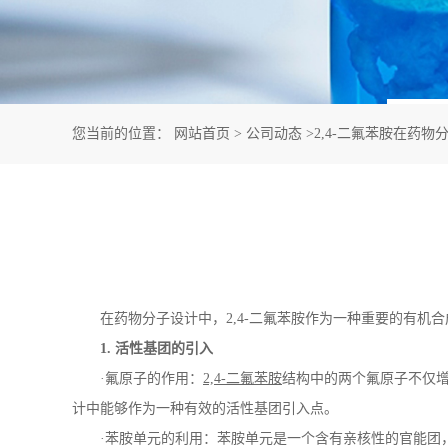
您当前的位置：
网站首页
>
公司动态
>
2,4-二氟苯胺在药
在药物分子设计中，
2,4-
二氟苯胺作为一种重要的有机合
1.
活性基团的引入
·氟原子的作用：
2,4-
二氟苯胺
结构中的两个氟原子不仅
计中能够作为一种有效的活性基团引入点。
·苯胺单元的利用：苯胺单元是一个含有亲核性的官能团