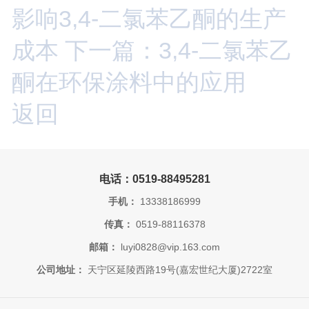
影响3,4-二氯苯乙酮的生产
成本
下一篇：3,4-二氯苯乙
酮在环保涂料中的应用
返回
电话：0519-88495281
手机：
13338186999
传真：
0519-88116378
邮箱：
luyi0828@vip.163.com
公司地址：
天宁区延陵西路19号(嘉宏世纪大厦)2722室