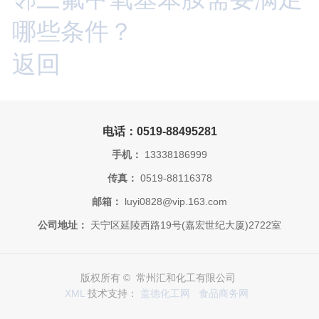
哪些条件？
返回
电话：0519-88495281
手机：
13338186999
传真：
0519-88116378
邮箱：
luyi0828@vip.163.com
公司地址：
天宁区延陵西路19号(嘉宏世纪大厦)2722室
版权所有 © 常州汇和化工有限公司
XML
技术支持：
盖德化工网
食品商务网