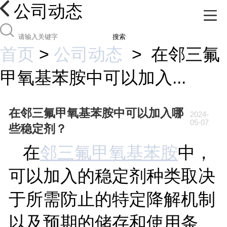
公司动态
搜索
首页
>
公司动态
>
在邻三氟
甲氧基苯胺中可以加入...
在邻三氟甲氧基苯胺中可以加入哪
2024-
05-07
些稳定剂？
在
邻三氟甲氧基苯胺
中，
可以加入的稳定剂种类取决
于所需防止的特定降解机制
以及预期的储存和使用条