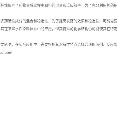
溶解性影响了药物合成过程中原料的混合和反应效率，为了充分利用其药
与农药活性成分的混合和稳定性，为了提高农药的效果和稳定性，可能需
了其在某些水性染料体系中的应用，但其特殊的化学结构仍可能使其在特
重要影响，在实际应用中，需要根据其溶解性特点选择合适的溶剂、反应
cal.com/