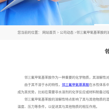
您当前的位置：
网站首页
>
公司动态
>
邻三氟甲氧基苯胺的
邻三氟甲氧基苯胺作为一种重要的化学物质，其溶解性
由于其不溶于水的特性，
邻三氟甲氧基苯胺
在水性体系
成为其优势，比如在需要非水溶剂的化学反应或材料制备过
邻三氟甲氧基苯胺的溶解性特点影响了其与其他物质的
温度、压力等条件，以促进其与其他物质的相互作用。