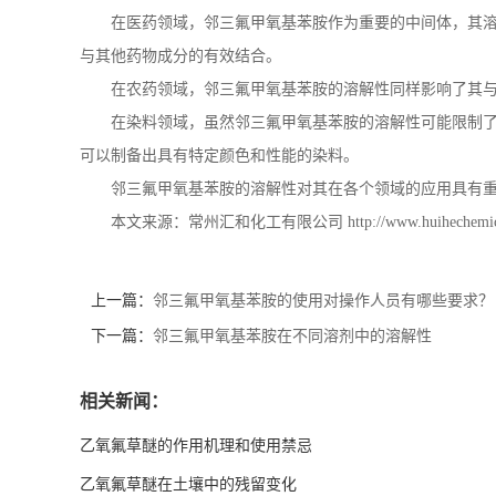
在医药领域，邻三氟甲氧基苯胺作为重要的中间体，其
与其他药物成分的有效结合。
在农药领域，邻三氟甲氧基苯胺的溶解性同样影响了其
在染料领域，虽然邻三氟甲氧基苯胺的溶解性可能限制
可以制备出具有特定颜色和性能的染料。
邻三氟甲氧基苯胺的溶解性对其在各个领域的应用具有
本文来源：常州汇和化工有限公司
http://www.huihechemi
上一篇：
邻三氟甲氧基苯胺的使用对操作人员有哪些要求？
下一篇：
邻三氟甲氧基苯胺在不同溶剂中的溶解性
相关新闻：
乙氧氟草醚的作用机理和使用禁忌
乙氧氟草醚在土壤中的残留变化