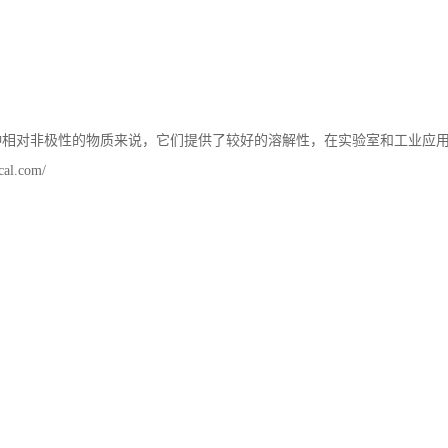
种相对非极性的物质来说，它们提供了较好的溶解性，在实验室和工业应
cal.com/