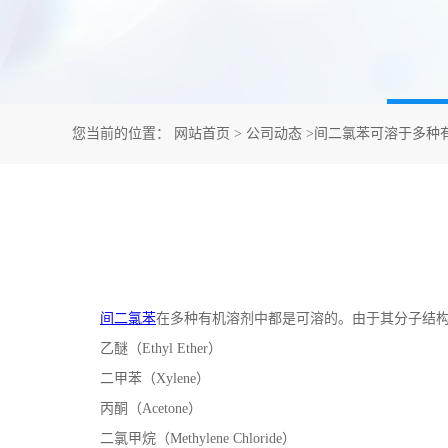
您当前的位置：
网站首页
>
公司动态
>
间二氯苯可溶于多种
间二氯苯
在多种有机溶剂中都是可溶的。由于其分子结
乙醚（
Ethyl Ether
）
二甲苯（
Xylene
）
丙酮（
Acetone
）
二氯甲烷（
Methylene Chloride
）