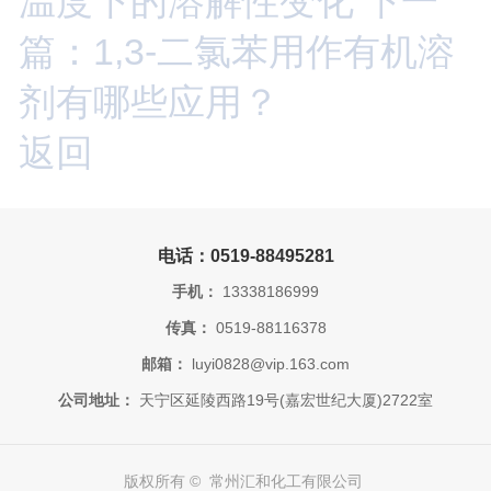
温度下的溶解性变化
下一
篇：1,3-二氯苯用作有机溶
剂有哪些应用？
返回
电话：0519-88495281
手机：
13338186999
传真：
0519-88116378
邮箱：
luyi0828@vip.163.com
公司地址：
天宁区延陵西路19号(嘉宏世纪大厦)2722室
版权所有 © 常州汇和化工有限公司