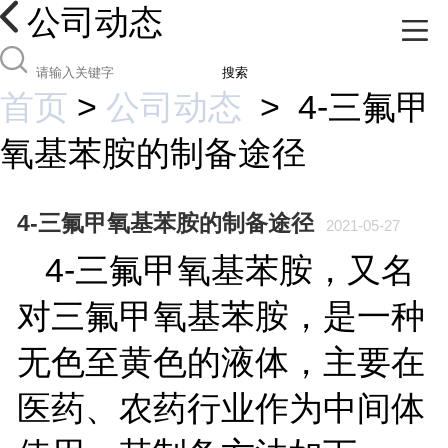
公司动态
搜索
首页
>
公司动态
>
4-三氟甲
氧基苯胺的制备途径
4-三氟甲氧基苯胺的制备途径
2021-05-27
4-
三氟甲氧基苯胺，又名
对三氟甲氧基苯胺，是一种
无色至黄色的液体，主要在
医药、农药行业作为中间体