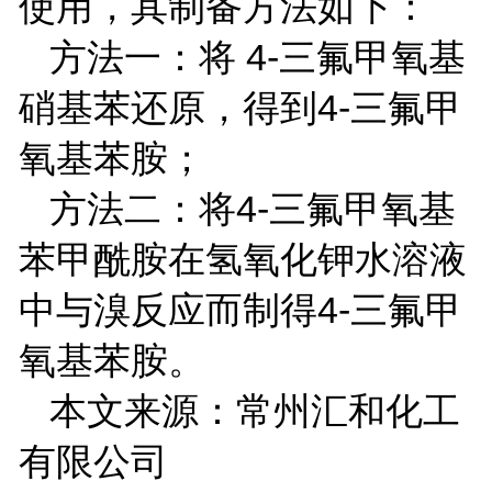
使用，其制备方法如下：
方法一：将
4-
三氟甲氧基
硝基苯还原，得到
4-
三氟甲
氧基苯胺；
方法二：将
4-
三氟甲氧基
苯甲酰胺在氢氧化钾水溶液
中与溴反应而制得
4-
三氟甲
氧基苯胺。
本文来源：常州汇和化工
有限公司