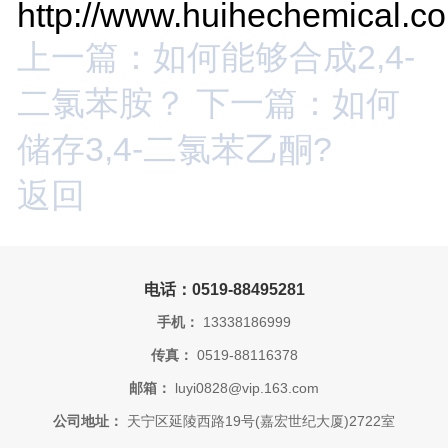
http://www.huihechemical.c
上一篇：如何能够合成2,4-
二氯苯胺？
下一篇：如何
储存3,4-二氯苯乙酮?
返回
电话：0519-88495281
手机：
13338186999
传真：
0519-88116378
邮箱：
luyi0828@vip.163.com
公司地址：
天宁区延陵西路19号(嘉宏世纪大厦)2722室