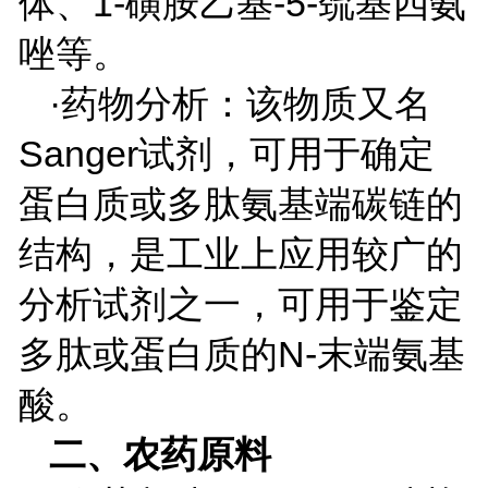
体、
1-
磺胺乙基
-5-
巯基四氨
唑等。
·药物分析：该物质又名
Sanger
试剂，可用于确定
蛋白质或多肽氨基端碳链的
结构，是工业上应用较广的
分析试剂之一，可用于鉴定
多肽或蛋白质的
N-
末端氨基
酸。
二、农药原料