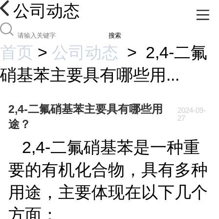
公司动态
搜索
首页
>
公司动态
>
2,4-二氟
硝基苯主要具有哪些用...
2,4-二氟硝基苯主要具有哪些用
2024-09-
27
途？
2,4-
二氟硝基苯是一种重
要的有机化合物，具有多种
用途，主要体现在以下几个
方面：