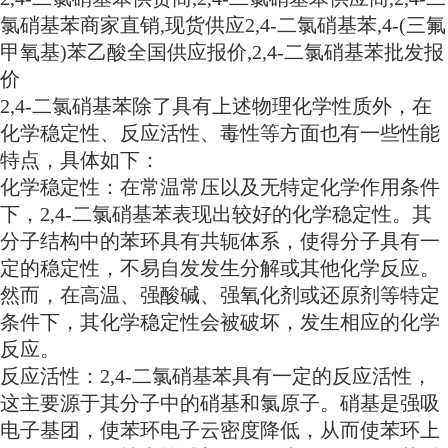
氯硝基苯商家直销,现货供应2,4-二氯硝基苯,4-(三氟
甲氧基)苯乙酸全国供应报价,2,4-二氯硝基苯批发报
价
2,4-二氯硝基苯除了具有上述物理化学性质外，在
化学稳定性、反应活性、毒性等方面也有一些性能
特点，具体如下：
化学稳定性：在常温常压以及无特定化学作用条件
下，2,4-二氯硝基苯表现出较好的化学稳定性。其
分子结构中的苯环具有共轭体系，使得分子具有一
定的稳定性，不易自发发生分解或其他化学反应。
然而，在高温、强酸碱、强氧化剂或还原剂等特定
条件下，其化学稳定性会被破坏，发生相应的化学
反应。
反应活性：2,4-二氯硝基苯具有一定的反应活性，
这主要源于其分子中的硝基和氯原子。硝基是强吸
电子基团，使苯环电子云密度降低，从而使苯环上