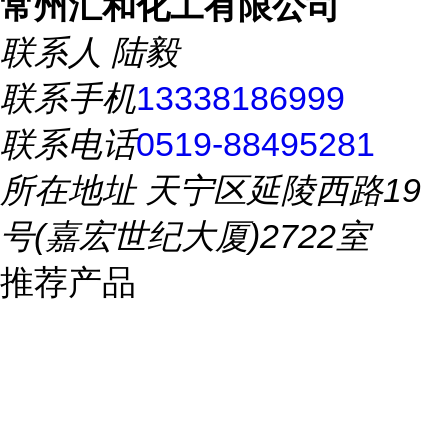
常州汇和化工有限公司
联系人
陆毅
联系手机
13338186999
联系电话
0519-88495281
所在地址
天宁区延陵西路19
号(嘉宏世纪大厦)2722室
推荐产品